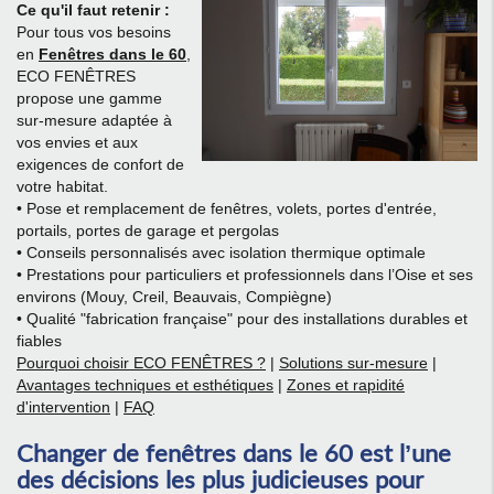
Ce qu'il faut retenir :
Pour tous vos besoins
en
Fenêtres dans le 60
,
ECO FENÊTRES
propose une gamme
sur-mesure adaptée à
vos envies et aux
exigences de confort de
votre habitat.
• Pose et remplacement de fenêtres, volets, portes d'entrée,
portails, portes de garage et pergolas
• Conseils personnalisés avec isolation thermique optimale
• Prestations pour particuliers et professionnels dans l’Oise et ses
environs (Mouy, Creil, Beauvais, Compiègne)
• Qualité "fabrication française" pour des installations durables et
fiables
Pourquoi choisir ECO FENÊTRES ?
|
Solutions sur-mesure
|
Avantages techniques et esthétiques
|
Zones et rapidité
d'intervention
|
FAQ
Changer de fenêtres dans le 60 est l’une
des décisions les plus judicieuses pour