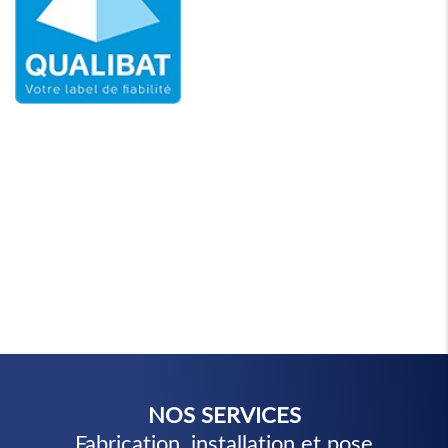
NOS SERVICES
Fabrication, installation et pose